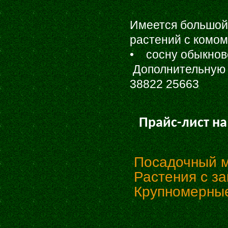
Имеется большой
растений с комом
• сосну обыкнов
Дополнительную 
38822 25663
Прайс-лист на
Поcадочный м
Растения с з
Крупномерные