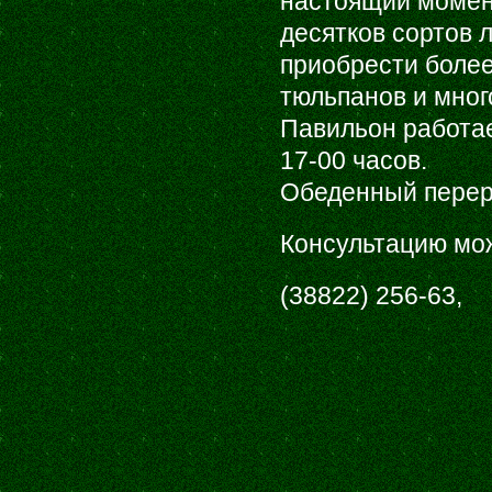
настоящий момент
десятков сортов 
приобрести более
тюльпанов и мног
Павильон работае
17-00 часов.
Обеденный переры
Консультацию мож
(38822) 256-63,